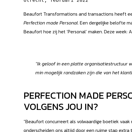
Utrecht, februari 2022
Beaufort Transformations and transactions heeft een
Perfection made Personal
. Een dergelijke belofte 
Beaufort hoe zij het ‘Personal’ maken. Deze week: 
“Ik geloof in een platte organisatiestructuur 
min mogelijk randzaken zijn die van het klant
PERFECTION MADE PERS
VOLGENS JOU IN?
“Beaufort concurreert als volwaardige boetiek vaak
onderscheiden ons altijd door een ruime stap extra