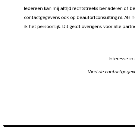
Iedereen kan mij altijd rechtstreeks benaderen of b
contactgegevens ook op beaufortconsulting.nl. Als he
ik het persoonlijk. Dit geldt overigens voor alle part
Interesse in
Vind de contactgegev