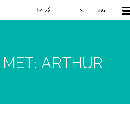
NL
ENG
 MET: ARTHUR