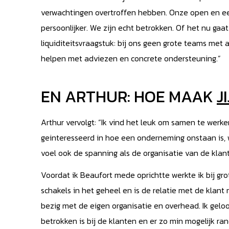
verwachtingen overtroffen hebben. Onze open en ee
persoonlijker. We zijn echt betrokken. Of het nu ga
liquiditeitsvraagstuk: bij ons geen grote teams met 
helpen met adviezen en concrete ondersteuning.”
EN ARTHUR: HOE MAAK
JI
Arthur vervolgt: “Ik vind het leuk om samen te wer
geinteresseerd in hoe een onderneming onstaan is, w
voel ook de spanning als de organisatie van de klan
Voordat ik Beaufort mede oprichtte werkte ik bij g
schakels in het geheel en is de relatie met de klant
bezig met de eigen organisatie en overhead. Ik geloo
betrokken is bij de klanten en er zo min mogelijk ra