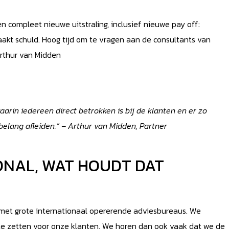
 compleet nieuwe uitstraling, inclusief nieuwe pay off:
maakt schuld. Hoog tijd om te vragen aan de consultants van
Arthur van Midden
waarin iedereen direct betrokken is bij de klanten en er zo
belang afleiden.” – Arthur van Midden, Partner
ONAL, WAT HOUDT DAT
 met grote internationaal opererende adviesbureaus. We
 te zetten voor onze klanten. We horen dan ook vaak dat we de