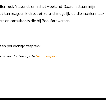
ellen, ook ’s avonds en in het weekend. Daarom staan mijn
t kan reageer ik direct of zo snel mogelijk, op die manier maak
ners en consultants die bij Beaufort werken.”
 een persoonlijk gesprek?
ens van Arthur op de
teampagina
!