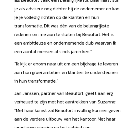
als Beaufort vaak een belangrijke rol. Daarnaast sta
je als adviseur nog dichter bij de ondernemer en kan
je je volledig richten op de klanten en hun
transformatie. Dit was één van de belangrijkste
redenen om me aan te sluiten bij Beaufort. Het is
een ambitieuze en ondernemende club waarvan ik
een aantal mensen al sinds jaren ken.”
“Ik kijk er enorm naar uit om een bijdrage te leveren
aan hun groei ambities en klanten te ondersteunen
in hun transformatie.”
Jan Janssen, partner van Beaufort, geeft aan erg
verheugd te zijn met het aantrekken van Suzanne:
“Met haar komst zal Beaufort invulling kunnen geven
aan de verdere uitbouw van het kantoor. Met haar
jarenlange ervaring op het gebied van