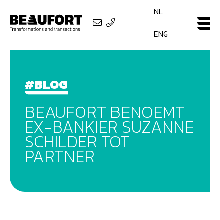
NL
ENG
#BLOG
BEAUFORT BENOEMT
EX-BANKIER SUZANNE
SCHILDER TOT
PARTNER