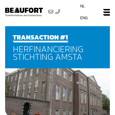
NL
ENG
TRANSACTION #1
HERFINANCIERING
STICHTING AMSTA