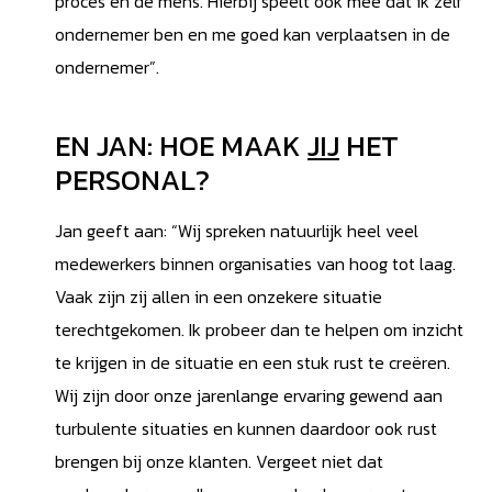
proces en de mens. Hierbij speelt ook mee dat ik zelf
ondernemer ben en me goed kan verplaatsen in de
ondernemer”.
EN JAN: HOE MAAK
JIJ
HET
PERSONAL?
Jan geeft aan: “Wij spreken natuurlijk heel veel
medewerkers binnen organisaties van hoog tot laag.
Vaak zijn zij allen in een onzekere situatie
terechtgekomen. Ik probeer dan te helpen om inzicht
te krijgen in de situatie en een stuk rust te creëren.
Wij zijn door onze jarenlange ervaring gewend aan
turbulente situaties en kunnen daardoor ook rust
brengen bij onze klanten. Vergeet niet dat