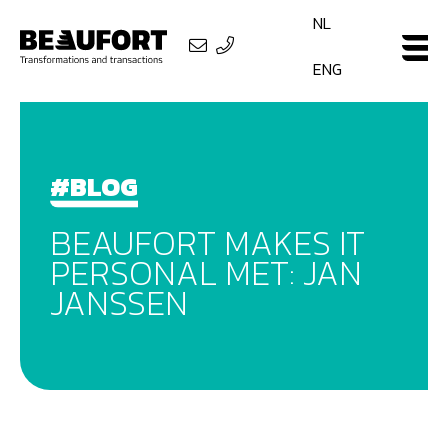
NL
ENG
#BLOG
BEAUFORT MAKES IT
PERSONAL MET: JAN
JANSSEN