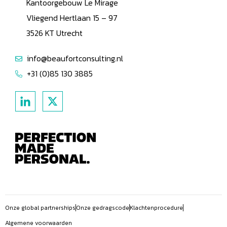
Kantoorgebouw Le Mirage
Vliegend Hertlaan 15 – 97
3526 KT Utrecht
info@beaufortconsulting.nl
+31 (0)85 130 3885
Onze global partnerships
Onze gedragscode
Klachtenprocedure
Algemene voorwaarden