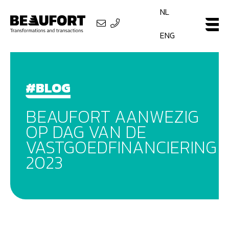
NL
ENG
#BLOG
BEAUFORT AANWEZIG
OP DAG VAN DE
VASTGOEDFINANCIERING
2023