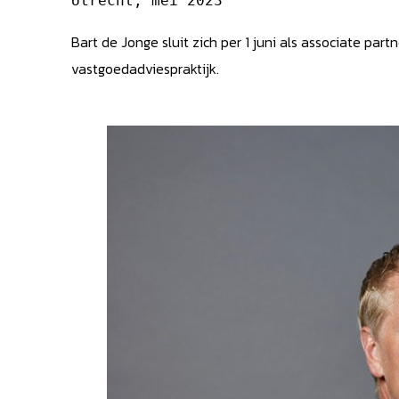
Utrecht, mei 2023
Bart de Jonge sluit zich per 1 juni als associate par
vastgoedadviespraktijk.