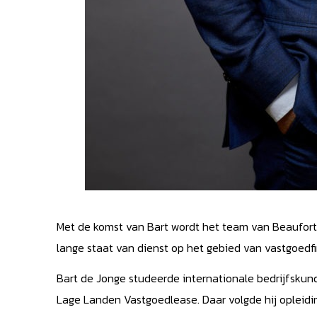
Met de komst van Bart wordt het team van Beaufort 
lange staat van dienst op het gebied van vastgoedfi
Bart de Jonge studeerde internationale bedrijfskun
Lage Landen Vastgoedlease. Daar volgde hij oplei