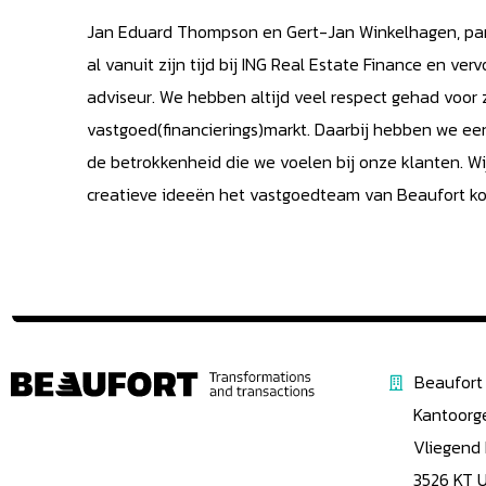
Jan Eduard Thompson en Gert-Jan Winkelhagen, partn
al vanuit zijn tijd bij ING Real Estate Finance en ver
adviseur. We hebben altijd veel respect gehad voor 
vastgoed(financierings)markt. Daarbij hebben we ee
de betrokkenheid die we voelen bij onze klanten. Wij
creatieve ideeën het vastgoedteam van Beaufort ko
Beaufort 
Kantoorg
Vliegend
3526 KT 