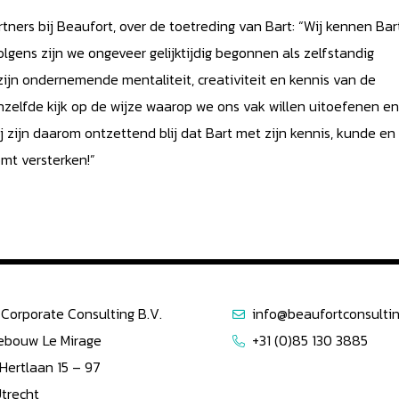
ers bij Beaufort, over de toetreding van Bart: “Wij kennen Bar
volgens zijn we ongeveer gelijktijdig begonnen als zelfstandig
zijn ondernemende mentaliteit, creativiteit en kennis van de
nzelfde kijk op de wijze waarop we ons vak willen uitoefenen en
 zijn daarom ontzettend blij dat Bart met zijn kennis, kunde en
mt versterken!”
Corporate Consulting B.V.
info@beaufortconsultin
ebouw Le Mirage
+31 (0)85 130 3885
 Hertlaan 15 – 97
Utrecht