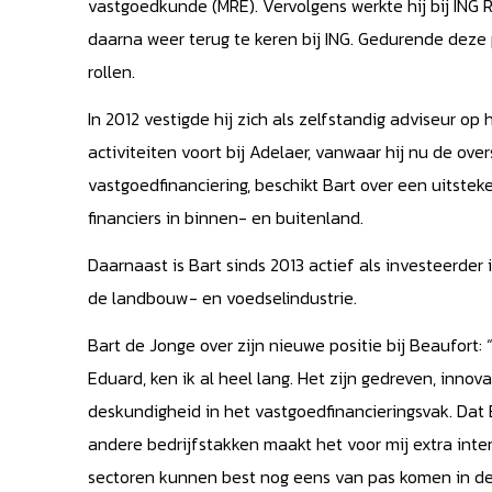
vastgoedkunde (MRE). Vervolgens werkte hij bij ING
daarna weer terug te keren bij ING. Gedurende deze 
rollen.
In 2012 vestigde hij zich als zelfstandig adviseur op 
activiteiten voort bij Adelaer, vanwaar hij nu de ove
vastgoedfinanciering, beschikt Bart over een uitste
financiers in binnen- en buitenland.
Daarnaast is Bart sinds 2013 actief als investeerde
de landbouw- en voedselindustrie.
Bart de Jonge over zijn nieuwe positie bij Beaufort:
Eduard, ken ik al heel lang. Het zijn gedreven, inn
deskundigheid in het vastgoedfinancieringsvak. Dat 
andere bedrijfstakken maakt het voor mij extra inte
sectoren kunnen best nog eens van pas komen in de