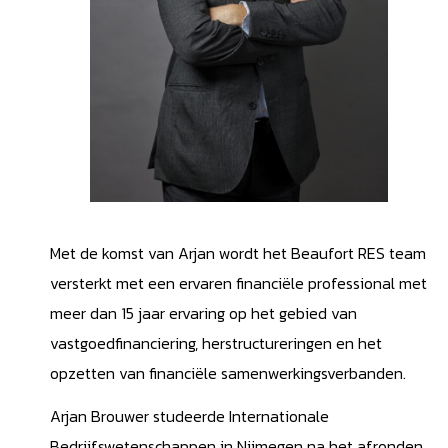
Met de komst van Arjan wordt het Beaufort RES team
versterkt met een ervaren financiële professional met
meer dan 15 jaar ervaring op het gebied van
vastgoedfinanciering, herstructureringen en het
opzetten van financiële samenwerkingsverbanden.
Arjan Brouwer studeerde Internationale
Bedrijfswetenschappen in Nijmegen na het afronden