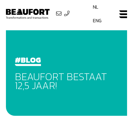
NL
ENG
#BLOG
BEAUFORT BESTAAT
12,5 JAAR!