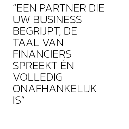
“EEN PARTNER DIE
UW BUSINESS
BEGRIJPT, DE
TAAL VAN
FINANCIERS
SPREEKT ÉN
VOLLEDIG
ONAFHANKELIJK
IS”