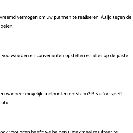
 vreemd vermogen om uw plannen te realiseren. Altijd tegen de
oelen.
 voorwaarden en convenanten opstellen en alles op de juiste
 en wanneer mogelijk knelpunten ontstaan? Beaufort geeft
sitie.
ook voor ogen heeft: we helpen u maximaal resultaat te