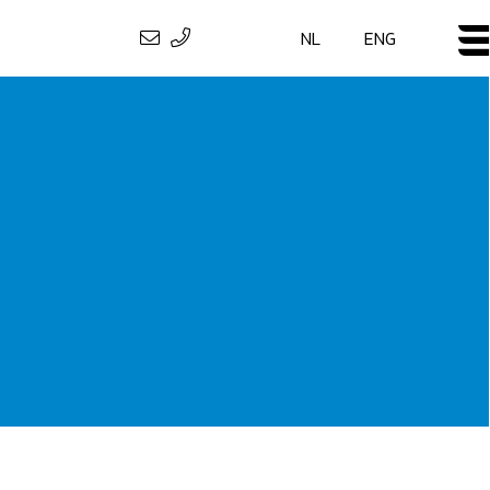
NL
ENG