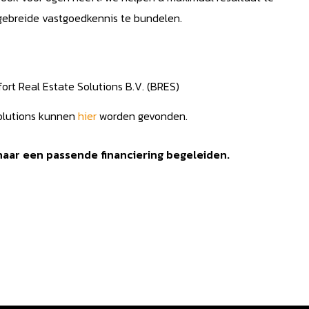
tgebreide vastgoedkennis te bundelen.
rt Real Estate Solutions B.V. (BRES)
olutions kunnen
hier
worden gevonden.
aar een passende financiering begeleiden.