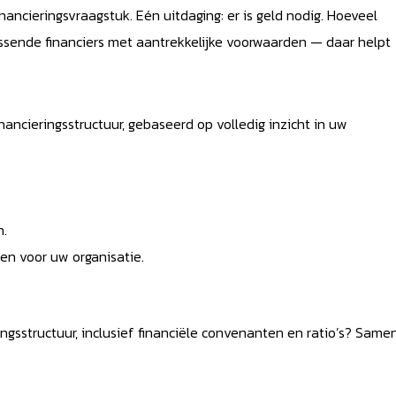
nancieringsvraagstuk. Eén uitdaging: er is geld nodig. Hoeveel
passende financiers met aantrekkelijke voorwaarden — daar helpt
ancieringsstructuur, gebaseerd op volledig inzicht in uw
n.
en voor uw organisatie.
ngsstructuur, inclusief financiële convenanten en ratio’s? Same