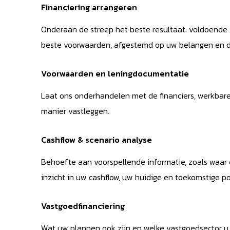
Financiering arrangeren
Onderaan de streep het beste resultaat: voldoende
beste voorwaarden, afgestemd op uw belangen en d
Voorwaarden en leningdocumentatie
Laat ons onderhandelen met de financiers, werkbare
manier vastleggen.
Cashflow & scenario analyse
Behoefte aan voorspellende informatie, zoals waar
inzicht in uw cashflow, uw huidige en toekomstige po
Vastgoedfinanciering
Wat uw plannen ook zijn en welke vastgoedsector u 