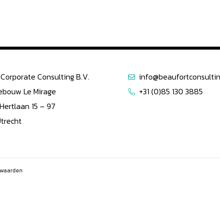
Corporate Consulting B.V.
info@beaufortconsultin
ebouw Le Mirage
+31 (0)85 130 3885
 Hertlaan 15 – 97
Utrecht
waarden