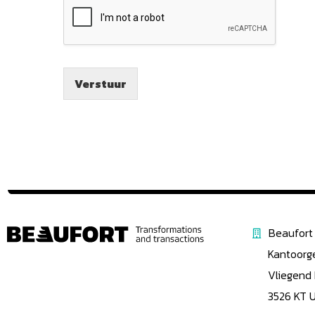
Verstuur
Beaufort 
Kantoorg
Vliegend
3526 KT 