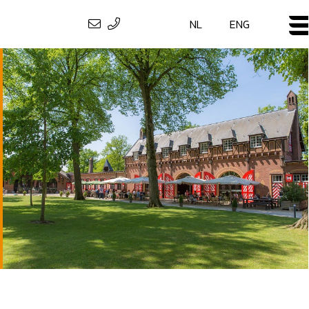
NL
ENG