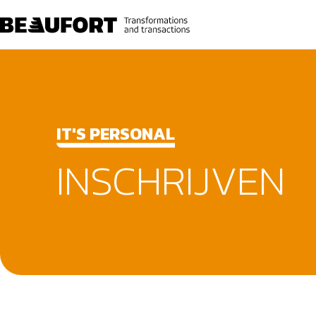
IT'S PERSONAL
INSCHRIJVEN