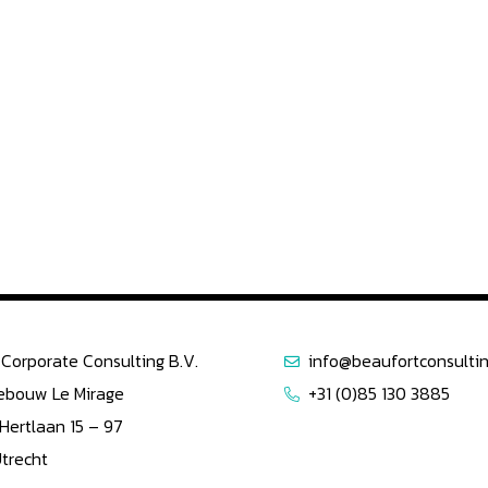
Corporate Consulting B.V.
info@beaufortconsultin
ebouw Le Mirage
+31 (0)85 130 3885
 Hertlaan 15 – 97
Utrecht