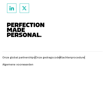
Onze global partnerships
Onze gedragscode
Klachtenprocedure
Algemene voorwaarden