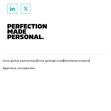
Onze global partnerships
Onze gedragscode
Klachtenprocedure
Algemene voorwaarden