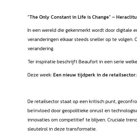
“The Only Constant in Life is Change” – Heraclitu
In een wereld die gekenmerkt wordt door digitale e
veranderingen elkaar steeds sneller op te volgen
verandering.
Ter inspiratie beschrijft Beaufort in een serie wel
Deze week:
Een nieuw tijdperk in de
retailsector
De retailsector staat op een kritisch punt, geconf
beïnvloed door geopolitieke onrust en technologis
innovaties om competitief te blijven. Cruciale tre
sleutelrol in deze transformatie.