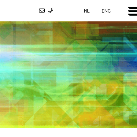
NL
ENG