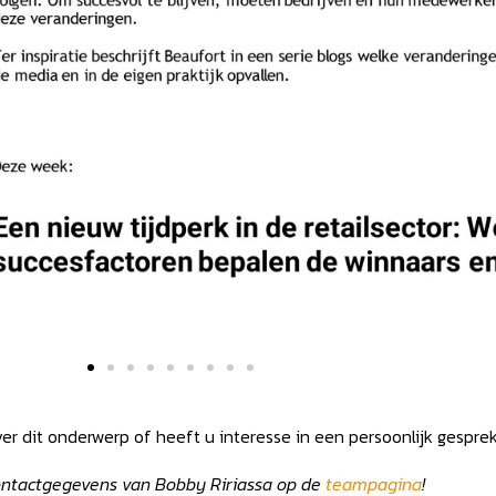
er dit onderwerp of heeft u interesse in een persoonlijk gespre
ontactgegevens van Bobby Ririassa op de
teampagina
!