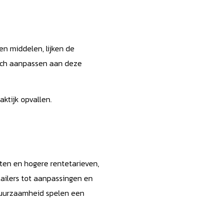
en middelen, lijken de
zich aanpassen aan deze
aktijk opvallen.
rten en hogere rentetarieven,
tailers tot aanpassingen en
 duurzaamheid spelen een