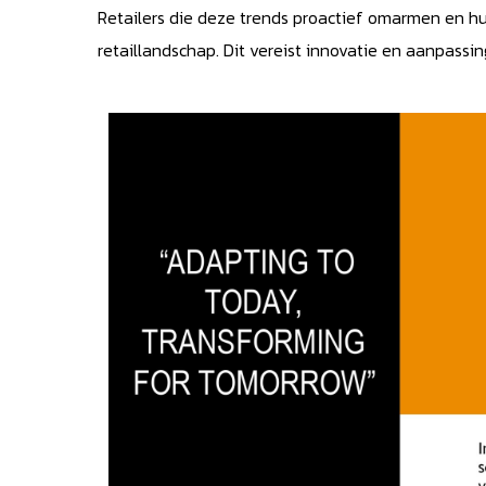
Retailers die deze trends proactief omarmen en hu
retaillandschap. Dit vereist innovatie en aanpassi