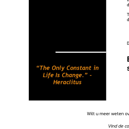
Wilt u meer weten ov
Vind de c