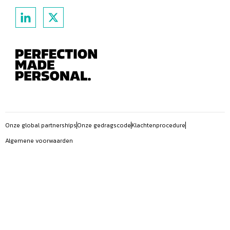
Onze global partnerships
Onze gedragscode
Klachtenprocedure
Algemene voorwaarden