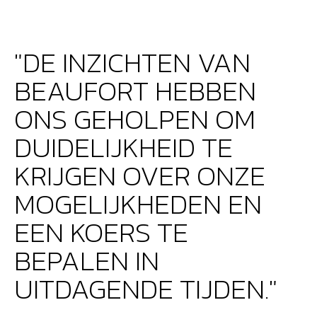
"DE INZICHTEN VAN
BEAUFORT HEBBEN
ONS GEHOLPEN OM
DUIDELIJKHEID TE
KRIJGEN OVER ONZE
MOGELIJKHEDEN EN
EEN KOERS TE
BEPALEN IN
UITDAGENDE TIJDEN."