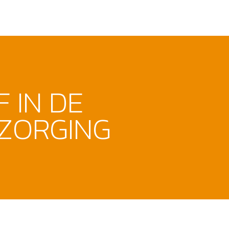
F IN DE
ZORGING