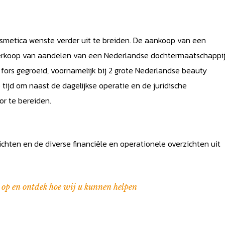
smetica wenste verder uit te breiden. De aankoop van een
rkoop van aandelen van een Nederlandse dochtermaatschappij
fors gegroeid, voornamelijk bij 2 grote Nederlandse beauty
d om naast de dagelijkse operatie en de juridische
or te bereiden.
chten en de diverse financiële en operationele overzichten uit
s op en ontdek hoe wij u kunnen helpen