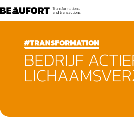
#TRANSFORMATION
BEDRIJF ACTIE
LICHAAMSVER