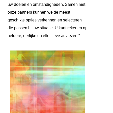
uw doelen en omstandigheden. Samen met
onze partners kunnen we de meest
geschikte opties verkennen en selecteren
die passen bij uw situatie. U kunt rekenen op
heldere, eerlijke en effectieve adviezen.”