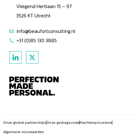
Vliegend Hertlaan 15 – 97
3526 KT Utrecht
info@beaufortconsulting.nl
+31 (0)85 130 3885
Onze global partnerships
Onze gedragscode
Klachtenprocedure
Algemene voorwaarden