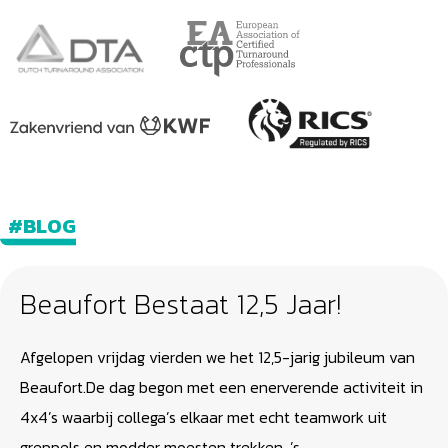
#BLOG
Beaufort Bestaat 12,5 Jaar!
Afgelopen vrijdag vierden we het 12,5-jarig jubileum van
Beaufort.De dag begon met een enerverende activiteit in
4x4’s waarbij collega’s elkaar met echt teamwork uit
greppels en modder moesten trekken. ’s