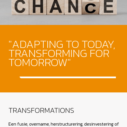
"ADAPTING TO TODAY,
TRANSFORMING FOR
TOMORROW"
TRANSFORMATIONS
Een fusie, overname, herstructurering, desinvestering of