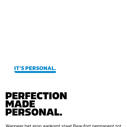
STANDING TOGETHER
IN STORMY TIMES
IT'S PERSONAL.
Wanneer het erop aankomt staat Beaufort permanent tot