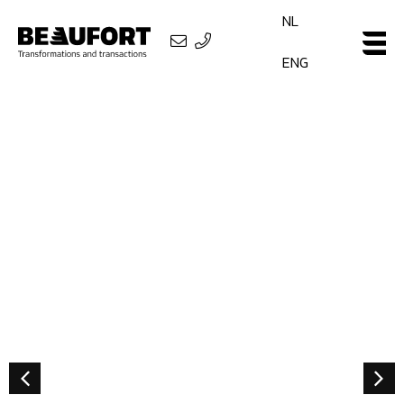
NL
ENG