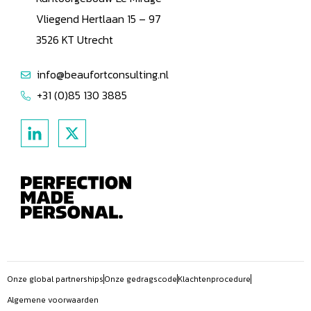
Vliegend Hertlaan 15 – 97
3526 KT Utrecht
info@beaufortconsulting.nl
+31 (0)85 130 3885
Onze global partnerships
Onze gedragscode
Klachtenprocedure
Algemene voorwaarden