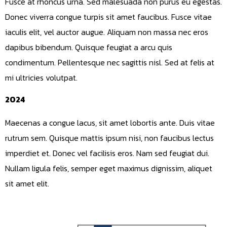
Fusce at rhoncus urna. Sed malesuada non purus eu egestas.
Donec viverra congue turpis sit amet faucibus. Fusce vitae
iaculis elit, vel auctor augue. Aliquam non massa nec eros
dapibus bibendum. Quisque feugiat a arcu quis
condimentum. Pellentesque nec sagittis nisl. Sed at felis at
mi ultricies volutpat.
2024
Maecenas a congue lacus, sit amet lobortis ante. Duis vitae
rutrum sem. Quisque mattis ipsum nisi, non faucibus lectus
imperdiet et. Donec vel facilisis eros. Nam sed feugiat dui.
Nullam ligula felis, semper eget maximus dignissim, aliquet
sit amet elit.