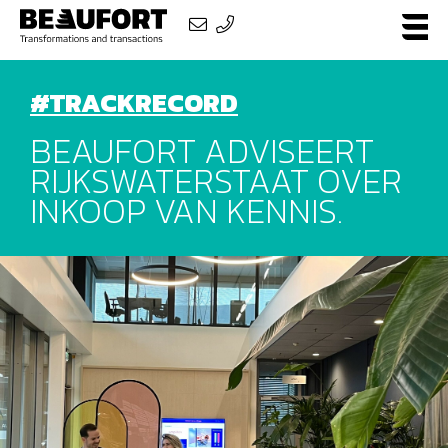
#TRACKRECORD
BEAUFORT ADVISEERT
RIJKSWATERSTAAT OVER
INKOOP VAN KENNIS.